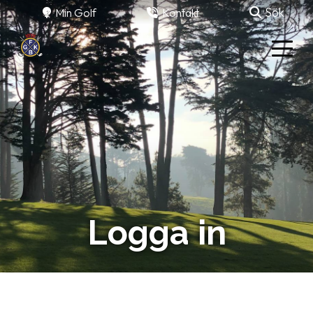
Sök
Min Golf
Kontakt
Logga in