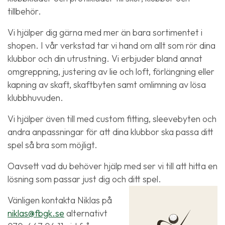
tillbehör.
Vi hjälper dig gärna med mer än bara sortimentet i
shopen. I vår verkstad tar vi hand om allt som rör dina
klubbor och din utrustning. Vi erbjuder bland annat
omgreppning, justering av lie och loft, förlängning eller
kapning av skaft, skaftbyten samt omlimning av lösa
klubbhuvuden.
Vi hjälper även till med custom fitting, sleevebyten och
andra anpassningar för att dina klubbor ska passa ditt
spel så bra som möjligt.
Oavsett vad du behöver hjälp med ser vi till att hitta en
lösning som passar just dig och ditt spel.
Vänligen kontakta Niklas på
niklas@fbgk.se
alternativt