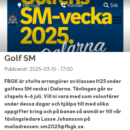
Sök
Min Golf
Kontakt
Golf SM
Publicerat: 2025-03-15 - 17:00
FBGK är stolta arrangörer av klassen H25 under
golfens SM vecka i Dalarna. Tävlingen går av
stapeln 4-6 juli. Vill ni vara med som volontärer
under dessa dagar och hjälpa till med olika
uppgifter kring och på banan så anmäl er till vår
tävlingsledare Lasse Johansson på
mailadressen: sm2025@fbgk.se.