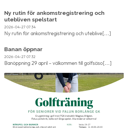
Ny rutin för ankomstregistrering och
utebliven spelstart
2026-04-27
07:34
Ny rutin för ankomstregistrering och uteblive[...]
Banan öppnar
2026-04-27
07:32
Banöppning 29 april – välkommen till golfsäso[...]