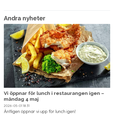
Andra nyheter
Vi öppnar för lunch i restaurangen igen –
måndag 4 maj
2026-05-01
18:31
Äntligen öppnar vi upp för lunch igen!